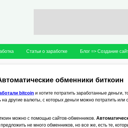
аботка
Статьи о заработке
Блог => Создание сай
Автоматические обменники биткоин
аботали bitcoin
и хотите потратить заработанные деньги, то
 на другие валюты, с которых деньги можно потратить или 
ткоин можно с помощью сайтов-обменников.
Автоматичес
предложить не много обменников, но все же, есть те, кото