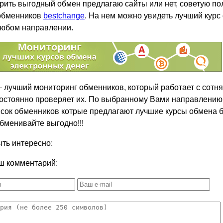
рить выгодный обмен предлагаю сайты или нет, советую по
обменников
bestchange
. На нем можно увидеть лучший курс
любом направлении.
 лучший мониторинг обменников, который работает с сотн
остоянно проверяет их. По выбранному Вами направлению
сок обменников котрые предлагают лучшие курсы обмена б
Обменивайте выгодно!!!
ть интересно:
ш комментарий: