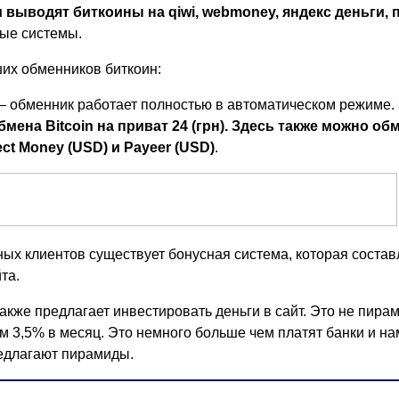
 выводят биткоины на qiwi, webmoney, яндекс деньги, 
ые системы.
их обменников биткоин:
– обменник работает полностью в автоматическом режиме.
мена Bitcoin на приват 24 (грн). Здесь также можно об
fect Money (USD) и Payeer (USD)
.
ых клиентов существует бонусная система, которая состав
та.
также предлагает инвестировать деньги в сайт. Это не пира
м 3,5% в месяц. Это немного больше чем платят банки и на
едлагают пирамиды.