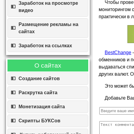
Чтобы прове
Заработок на просмотре
мониторингом 
видео
практически в 
Размещение рекламы на
сайтах
Заработок на ссылках
BestChange
–
обменников и п
О сайтах
выдаваться спи
других валют. 
Создание сайтов
Это может бы
Раскрутка сайта
Добавьте Ва
Монетизация сайта
Скрипты БУКСов